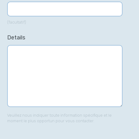
(facultatif)
Details
Veuillez nous indiquer toute information spécifique et le
moment le plus opportun pour vous contacter.