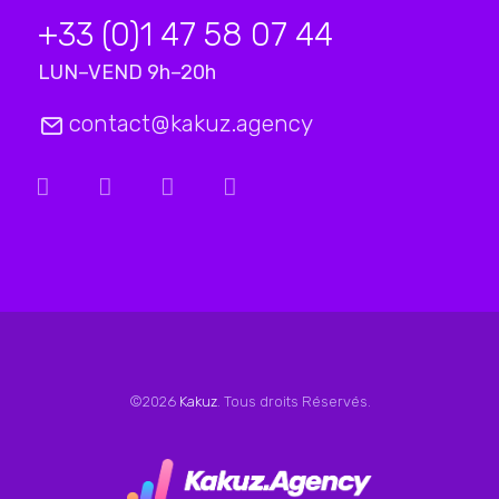
+33 (0)1 47 58 07 44
LUN–VEND 9h–20h
contact@kakuz.agency
©2026
Kakuz
. Tous droits Réservés.