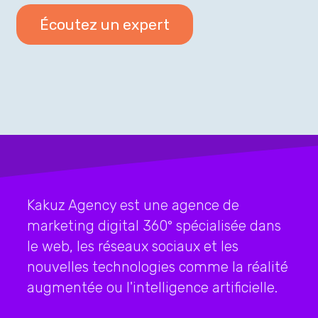
Kakuz Agency est une agence de
marketing digital 360° spécialisée dans
le web, les réseaux sociaux et les
nouvelles technologies comme la réalité
augmentée ou l'intelligence artificielle.